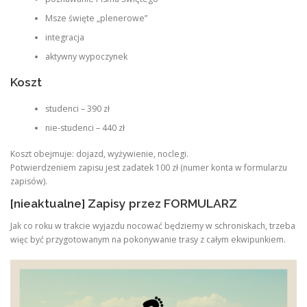
Msze święte „plenerowe”
integracja
aktywny wypoczynek
Koszt
studenci – 390 zł
nie-studenci – 440 zł
Koszt obejmuje: dojazd, wyżywienie, noclegi.
Potwierdzeniem zapisu jest zadatek 100 zł (numer konta w formularzu
zapisów).
[nieaktualne] Zapisy przez
FORMULARZ
Jak co roku w trakcie wyjazdu nocować będziemy w schroniskach, trzeba
więc być przygotowanym na pokonywanie trasy z całym ekwipunkiem.