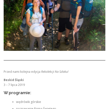
Przed nami kolejna edycja
Rekolekcji Na Szlaku!
Beskid Śląski
3 – 7 lipca 2019
W programie:
wędrówki górskie
poznawanie Pisma Świętego