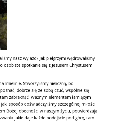
aliśmy nasz wyjazd? Jak pielgrzymi wędrowaliśmy
ło osobiste spotkanie się z Jezusem Chrystusem
Imielinie. Stworzyliśmy nieliczną, bo
poznać, dobrze się ze sobą czuć, wspólnie się
nas tam zabraknąć. Ważnym elementem łamiącym
 jaki sposób doświadczyliśmy szczególnej miłości
wem Bożej obecności w naszym życiu, potwierdzają
zwania jakie daje każde podejście pod górę, tam