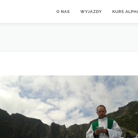
O NAS
WYJAZDY
KURS ALPH