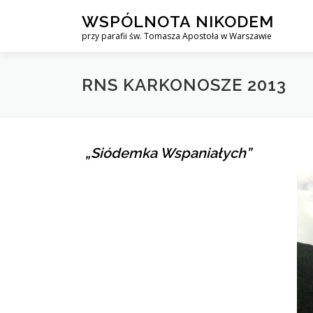
Przejdź
WSPÓLNOTA NIKODEM
do
przy parafii św. Tomasza Apostoła w Warszawie
treści
RNS KARKONOSZE 2013
„Siódemka Wspaniałych”