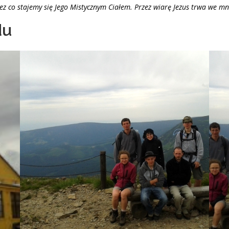
ez co stajemy się Jego Mistycznym Ciałem. Przez wiarę Jezus trwa we mnie
du