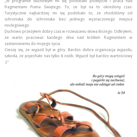
„W programie duchowym mi się podobało podejście i praca nad
fragmentami Pisma Świętego. To, że był na to określony czas.
Turystycznie najbardziej mi się podobało to, że chodziliśmy od
schroniska do schroniska bez jednego wyznaczonego miejsca
noclegowego.
Duchowo przeżyłem dobry czas w rozważaniu słowa Bożego. Odkryłem,
że warto pracować każdego dnia nad krótkim fragmentem w
zastanowieniu do mojego życia.
Cieszę się, że wyjazd był w góry. Bardzo dobra organizacja wyjazdu,
szkoda, że pojechało nas tylko 8 osób. Wyjazd był bardzo wartościowy
:).”