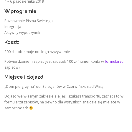
4 – 6 października 2019
W programie
Poznawanie Pisma Świętego
Integracja
Aktywny wypoczynek
Koszt:
200 zł – obejmuje nocleg + wyżywienie
Potwierdzeniem zapisu jest zadatek 100 zł (numer konta w
formularzu
zapisów).
Miejsce i dojazd
„Dom pielgrzyma” oo. Salezjanów w Czerwińsku nad Wisłą.
Dojazd we własnym zakresie ale jeśli szukasz transportu, zaznacz to w
formularzu zapisów, na pewno dla wszystkich znajdzie się miejsce w
samochodach