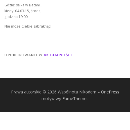
Gdzie: salka w Betanii,
kiedy: 04.03.15, środa,
godzina:19:00.
Nie może Ciebie zabraknąć!
OPUBLIKOWANO W
AKTUALNOŚCI
Prawa autorskie © 2026 Wspólnota Nikodem
–
OnePress
motyw wg FameThemes