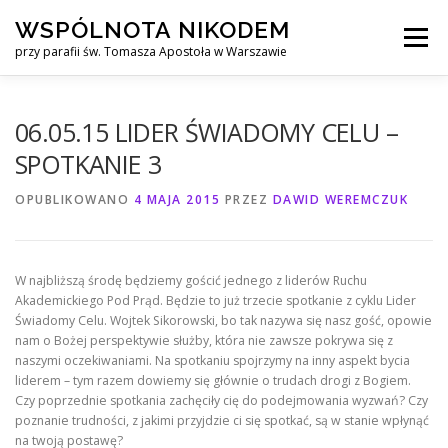
Przejdź
WSPÓLNOTA NIKODEM
do
Menu
treści
przy parafii św. Tomasza Apostoła w Warszawie
O NAS
WYJAZDY
KURS ALPHA
06.05.15 LIDER ŚWIADOMY CELU –
SPOTKANIE 3
KURS FINANSOWY CROWN
KONTAKT
OPUBLIKOWANO
4 MAJA 2015
PRZEZ
DAWID WEREMCZUK
W najbliższą środę będziemy gościć jednego z liderów Ruchu
Akademickiego Pod Prąd. Będzie to już trzecie spotkanie z cyklu Lider
Świadomy Celu. Wojtek Sikorowski, bo tak nazywa się nasz gość, opowie
nam o Bożej perspektywie służby, która nie zawsze pokrywa się z
naszymi oczekiwaniami. Na spotkaniu spojrzymy na inny aspekt bycia
liderem – tym razem dowiemy się głównie o trudach drogi z Bogiem.
Czy poprzednie spotkania zachęciły cię do podejmowania wyzwań? Czy
poznanie trudności, z jakimi przyjdzie ci się spotkać, są w stanie wpłynąć
na twoją postawę?