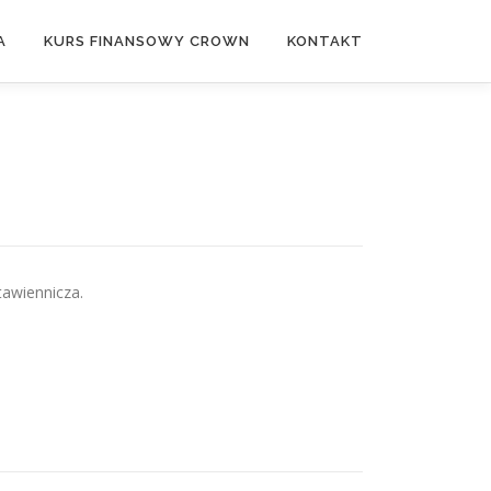
A
KURS FINANSOWY CROWN
KONTAKT
awiennicza.