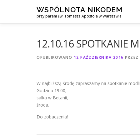
Przejdź
WSPÓLNOTA NIKODEM
do
przy parafii św. Tomasza Apostoła w Warszawie
treści
12.10.16 SPOTKANIE 
OPUBLIKOWANO
12 PAŹDZIERNIKA 2016
PRZEZ
W najbliższą środę zapraszamy na spotkanie modl
Godzina 19:00,
salka w Betanii,
środa.
Do zobaczenia!