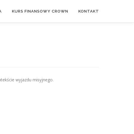
A
KURS FINANSOWY CROWN
KONTAKT
ntekście wyjazdu misyjnego.