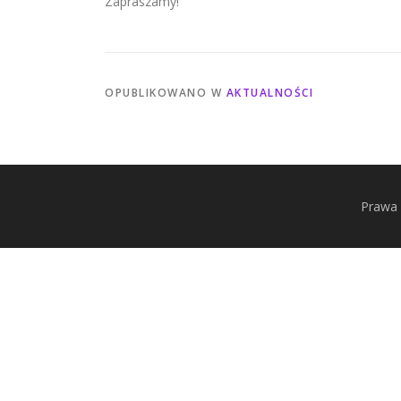
Zapraszamy!
OPUBLIKOWANO W
AKTUALNOŚCI
Prawa 