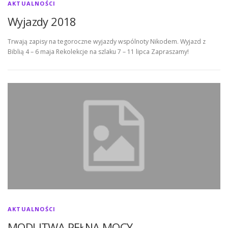
AKTUALNOŚCI
Wyjazdy 2018
Trwają zapisy na tegoroczne wyjazdy wspólnoty Nikodem. Wyjazd z
Biblią 4 – 6 maja Rekolekcje na szlaku 7 – 11 lipca Zapraszamy!
AKTUALNOŚCI
MODLITWA PEŁNA MOCY