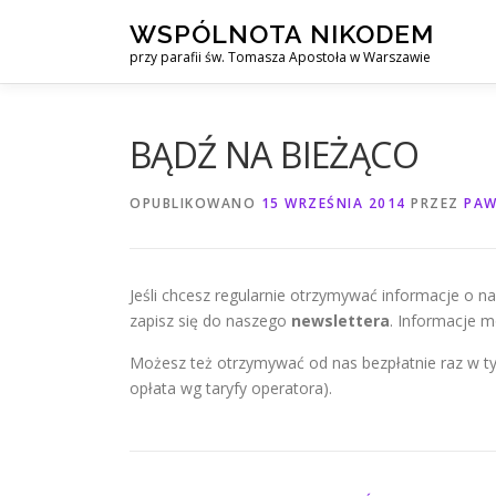
Przejdź
WSPÓLNOTA NIKODEM
do
przy parafii św. Tomasza Apostoła w Warszawie
treści
BĄDŹ NA BIEŻĄCO
OPUBLIKOWANO
15 WRZEŚNIA 2014
PRZEZ
PAW
Jeśli chcesz regularnie otrzymywać informacje o n
zapisz się do naszego
newslettera
. Informacje 
Możesz też otrzymywać od nas bezpłatnie raz w ty
opłata wg taryfy operatora).