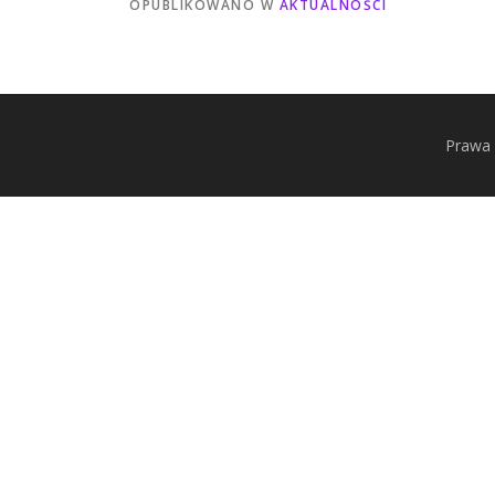
OPUBLIKOWANO W
AKTUALNOŚCI
Prawa 